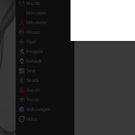
Mazda
Mercedes
Mitsubishi
Nissan
Opel
Peugeot
Renault
Seat
Skoda
Suzuki
Toyota
Volkswagen
Volvo