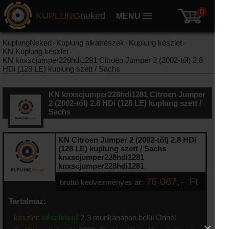
0
KUPLUNG
neked
MENU
KuplungNeked
›
Kuplung alkatrészek
›
Kuplung készlet
›
KN Kuplung készlet
›
KN knxscjumper228hdi1281 Citroen Jumper 2 (2002-től) 2.8
HDi (128 LE) kuplung szett / Sachs
KN knxscjumper228hdi1281 Citroen Jumper
2 (2002-től) 2.8 HDi (128 LE) kuplung szett /
Sachs
KN
Citroen Jumper 2 (2002-től) 2.8 HDi
(128 LE) kuplung szett / Sachs
knxscjumper228hdi1281
knxscjumper228hdi1281
76 067,-
Ft
bruttó kedvezményes ár:
Tartalmaz:
készlet:
készleten!
2-3 munkanapon belül Önnél
×